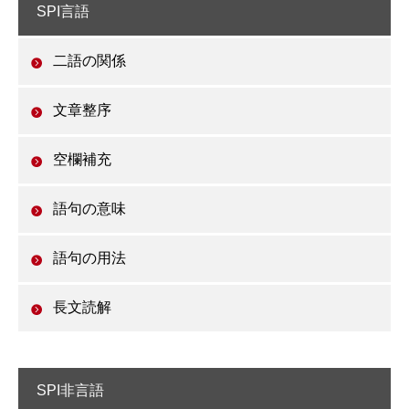
SPI言語
二語の関係
文章整序
空欄補充
語句の意味
語句の用法
長文読解
SPI非言語