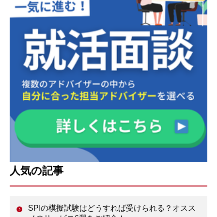
人気の記事
SPIの模擬試験はどうすれば受けられる？オスス