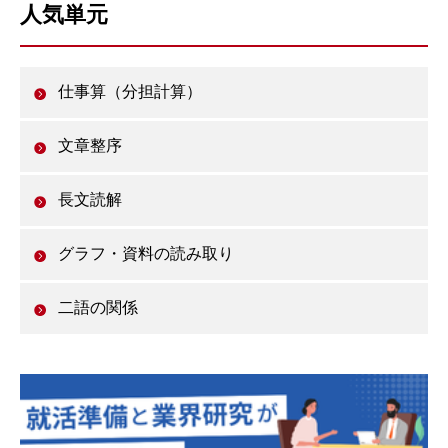
人気単元
仕事算（分担計算）
文章整序
長文読解
グラフ・資料の読み取り
二語の関係