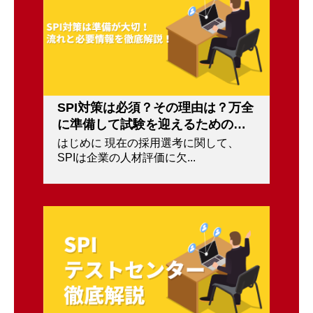
SPI対策は必須？その理由は？万全
に準備して試験を迎えるためのバ
イブル！
はじめに 現在の採用選考に関して、
SPIは企業の人材評価に欠...