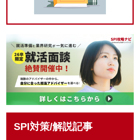
SPI対策/解説記事