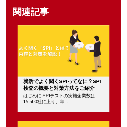
関連記事
就活でよく聞くSPIってなに？SPI
検査の概要と対策方法をご紹介
はじめに SPIテストの実施企業数は
15,500社に上り、年...