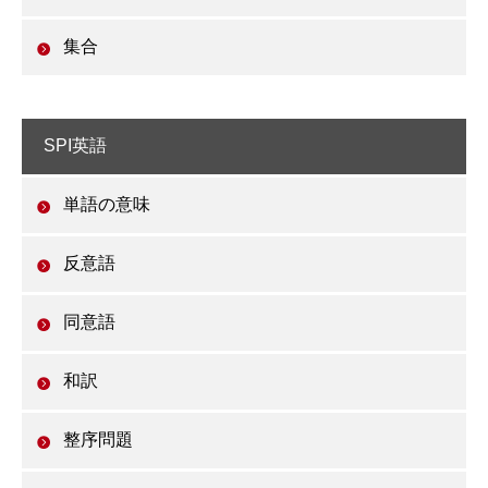
集合
SPI英語
単語の意味
反意語
同意語
和訳
整序問題