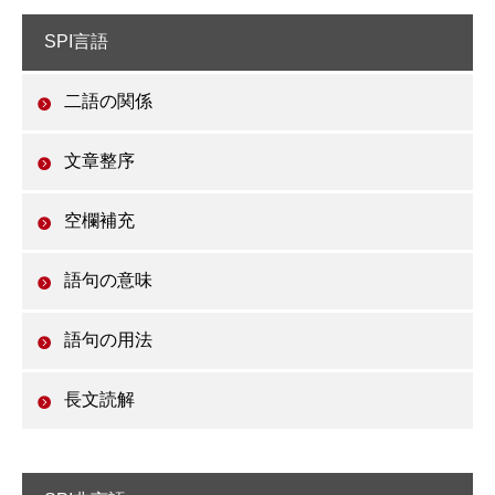
SPI言語
二語の関係
文章整序
空欄補充
語句の意味
語句の用法
長文読解