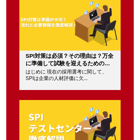
SPI対策は必須？その理由は？万全
に準備して試験を迎えるためのバ
イブル！
はじめに 現在の採用選考に関して、
SPIは企業の人材評価に欠...