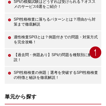
SPIの模擬試験はどうすれば受けられる？オスス
メのサービス6選をご紹介！
SPI性格検査に落ちるパターンとは？理由から対
策まで徹底解説
適性検査SPI3とは？例題付きでの問題・対策方式
を完全攻略！
【過去問・例題あり】SPIの問題を種類別に解
説！
SPI性格検査の例題｜選考を突破するSPI性格検査
の特徴と秘訣を徹底解説！
単元から探す