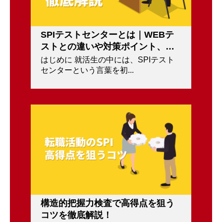
SPIテストセンターとは｜WEBテ
ストとの違いや対策ポイント、受
検方法を紹介！
はじめに 就活生の中には、SPIテスト
センターという言葉を初...
構造的把握力検査で高得点を狙う
コツを徹底解説！