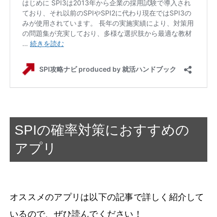
SPIの確率対策におすすめの
アプリ
オススメのアプリは以下の記事で詳しく紹介して
いるので、ぜひ読んでください！