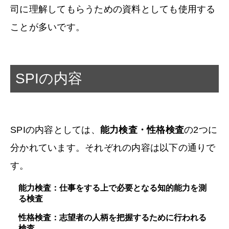
司に理解してもらうための資料としても使用する
ことが多いです。
SPIの内容
SPIの内容としては、
能力検査・性格検査
の2つに
分かれています。それぞれの内容は以下の通りで
す。
能力検査：仕事をする上で必要となる知的能力を測
る検査
性格検査：志望者の人柄を把握するために行われる
検査