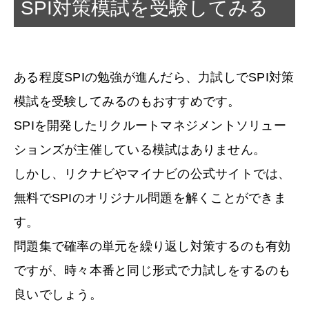
SPI対策模試を受験してみる
ある程度SPIの勉強が進んだら、力試しでSPI対策
模試を受験してみるのもおすすめです。
SPIを開発したリクルートマネジメントソリュー
ションズが主催している模試はありません。
しかし、リクナビやマイナビの公式サイトでは、
無料でSPIのオリジナル問題を解くことができま
す。
問題集で確率の単元を繰り返し対策するのも有効
ですが、時々本番と同じ形式で力試しをするのも
良いでしょう。