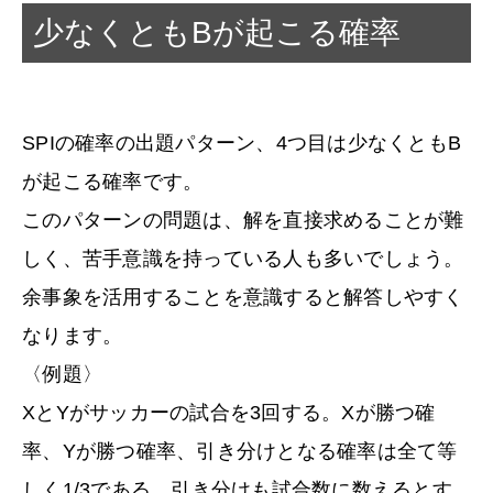
少なくともBが起こる確率
SPIの確率の出題パターン、4つ目は少なくともB
が起こる確率です。
このパターンの問題は、解を直接求めることが難
しく、苦手意識を持っている人も多いでしょう。
余事象を活用することを意識すると解答しやすく
なります。
〈例題〉
XとYがサッカーの試合を3回する。Xが勝つ確
率、Yが勝つ確率、引き分けとなる確率は全て等
しく1/3である。引き分けも試合数に数えるとす