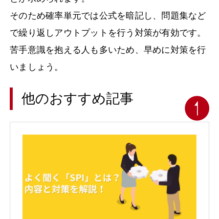
そのため確率単元では公式を暗記し、問題集など
で繰り返しアウトプットを行う対策が有効です。
苦手意識を抱える人も多いため、早めに対策を行
いましょう。
他のおすすめ記事