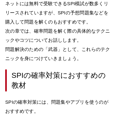
ネットには無料で受験できるSPI模試が数多くリ
リースされていますが、SPIの予想問題集などを
購入して問題を解くのもおすすめです。
次の章では、確率問題を解く際の具体的なテクニ
ックやコツについてお話しします。
問題解決のための「武器」として、これらのテク
ニックを身につけていきましょう。
SPIの確率対策におすすめの
教材
SPIの確率対策には、問題集やアプリを使うのが
おすすめです。