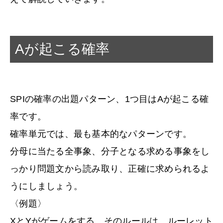
Aが起こる確率
SPIの確率の出題パターン、1つ目はAが起こる確
率です。
確率単元では、最も基本的なパターンです。
分母に当たる全事象、分子となる求める事象をし
っかり問題文から読み取り、正確に求められるよ
うにしましょう。
〈例題〉
XとYがゲームをする。そのルールは、ルーレット