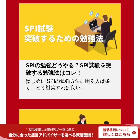
SPIの勉強どうやる？SPI試験を突
破する勉強法はコレ！
はじめに SPIの勉強方法に困る人は多
く、どう対策すれば良い...