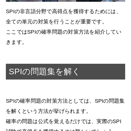
SPIの非言語分野で高得点を獲得するためには、
全ての単元の対策を行うことが重要です。
ここではSPIの確率問題の対策方法を紹介してい
きます。
SPIの問題集を解く
SPIの確率問題の対策方法としては、SPIの問題集
を解くという方法が挙げられます。
確率の問題は公式を覚えるだけでは、実際のSPI