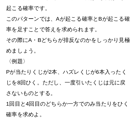
起こる確率です。
このパターンでは、Aが起こる確率とBが起こる確
率を足すことで答えを求められます。
その際にA・Bどちらが排反なのかをしっかり見極
めましょう。
〈例題〉
Pが当たりくじが2本、ハズレくじが6本入ったく
じを8回ひく。ただし、一度引いたくじは元に戻
さないものとする。
1回目と4回目のどちらか一方でのみ当たりをひく
確率を求めよ。