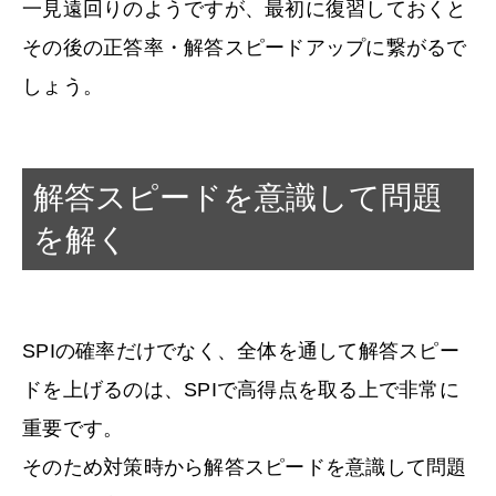
一見遠回りのようですが、最初に復習しておくと
その後の正答率・解答スピードアップに繋がるで
しょう。
解答スピードを意識して問題
を解く
SPIの確率だけでなく、全体を通して解答スピー
ドを上げるのは、SPIで高得点を取る上で非常に
重要です。
そのため対策時から解答スピードを意識して問題