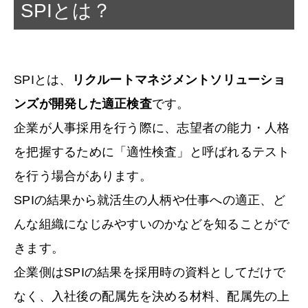
SPIとは？
SPIとは、
リクルートマネジメントソリューショ
ンズが開発した適正検査
です。
企業が人事採用を行う際に、志望者の能力・人格
を把握するために「適性検査」と呼ばれるテスト
を行う場合があります。
SPIの結果から就活生の人柄や仕事への適正、ど
んな組織になじみやすいのかなどを知ることがで
きます。
企業側はSPIの結果を採用時の資料としてだけで
なく、入社後の配属先を決める材料、配属先の上