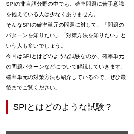
SPIの非言語分野の中でも、確率問題に苦手意識
を抱えている人は少なくありません。
そんなSPIの確率単元の問題に対して、「問題の
パターンを知りたい」「対策方法を知りたい」と
いう人も多いでしょう。
今回はSPIとはどのような試験なのか、確率単元
の問題パターンなどについて解説していきます。
確率単元の対策方法も紹介しているので、ぜひ最
後までご覧ください。
SPIとはどのような試験？