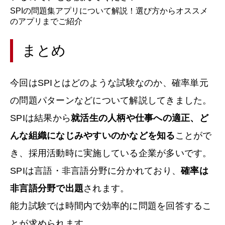
SPIの問題集アプリについて解説！選び方からオススメ
のアプリまでご紹介
まとめ
今回はSPIとはどのような試験なのか、確率単元
の問題パターンなどについて解説してきました。
SPIは結果から
就活生の人柄や仕事への適正、ど
んな組織になじみやすいのかなどを知る
ことがで
き、採用活動時に実施している企業が多いです。
SPIは言語・非言語分野に分かれており、
確率は
非言語分野で出題
されます。
能力試験では時間内で効率的に問題を回答するこ
とが求められます。